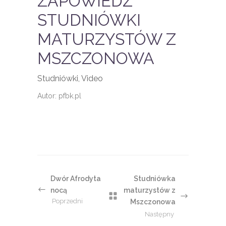
ZAPOWIEDŹ
STUDNIÓWKI
MATURZYSTÓW Z
MSZCZONOWA
Studniówki, Video
Autor: pfbk.pl
Dwór Afrodyta
Studniówka
nocą
maturzystów z
Poprzedni
Mszczonowa
Następny