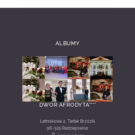
ALBUMY
DWÓR AFRODYTA****
Letniskowa 2, Tartak Brzózki
96-325 Radziejowice
Zaplanuj trasę