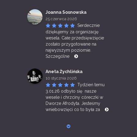
Joanna Sosnowska
25 czerwca 2026
Serdecznie 
dziękujemy za organizację 
wesela. Całe przedsięwzięcie 
zostało przygotowane na 
najwyższym poziomie. 
Szczególne 
Aneta Żychlińska
10 stycznia 2026
Tydzień temu 
3.01.26 odbyło się  nasze 
wesele i chrzciny córeczki w 
Dworze Afrodyta. Jesteśmy 
wniebowzięci co to była za 