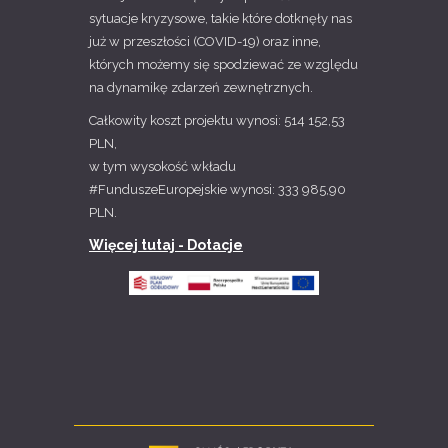
sytuacje kryzysowe, takie które dotknęły nas
już w przeszłości (COVID-19) oraz inne,
których możemy się spodziewać ze względu
na dynamikę zdarzeń zewnętrznych.
Całkowity koszt projektu wynosi: 514 152,53
PLN,
w tym wysokość wkładu
#FunduszeEuropejskie wynosi: 333 985,90
PLN.
Więcej tutaj - Dotacje