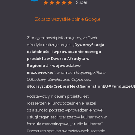
Super
Zobacz wszystkie opinie
oogle
Z przyjemnością informujemy, że Dwór
Afrodyta realizuje projekt
„Dywersyfikacja
działalności i wprowadzenie nowego
produktu w Dworze Afrodyta w
Regionie 2 - województwo
mazowieckie
”, w ramach
Krajowego Planu
Odbudowy i Zwiększania Odporności
#KorzyściDlaCiebie#NextGenerationEU#FunduszeU
Podstawowym celem projektu jest
rozszerzenie i unowocześnienie naszej
działalności poprzez wprowadzenie nowej
usługi organizacji warsztatów kulinarnych w
formule marketingowej „Studio kulinarne”.
Przestrzeń spotkań warsztatowych zostanie