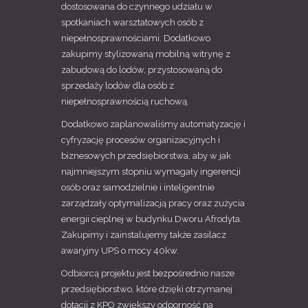
dostosowana do czynnego udziału w
spotkaniach warsztatowych osób z
niepełnosprawnościami. Dodatkowo
zakupimy stylizowaną mobilną witrynę z
zabudową do lodów, przystosowaną do
sprzedaży lodów dla osób z
niepełnosprawnością ruchową.
Dodatkowo zaplanowaliśmy automatyzację i
cyfryzację procesów organizacyjnych i
biznesowych przedsiębiorstwa, aby w jak
najmniejszym stopniu wymagały ingerencji
osób oraz samodzielnie i inteligentnie
zarządzały optymalizacją pracy oraz zużycia
energii cieplnej w budynku Dworu Afrodyta.
Zakupimy i zainstalujemy także zasilacz
awaryjny UPS o mocy 40kw.
Odbiorcą projektu jest bezpośrednio nasze
przedsiębiorstwo, które dzięki otrzymanej
dotacji z KPO zwiększy odporność na