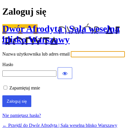
Zaloguj się
Dwór Afrodyta | Sala weselna
blisko Warszawy
Nazwa użytkownika lub adres email
Hasło
Zapamiętaj mnie
Nie pamiętasz hasła?
← Przejdź do Dwór Afrodyta | Sala weselna blisko Warszawy