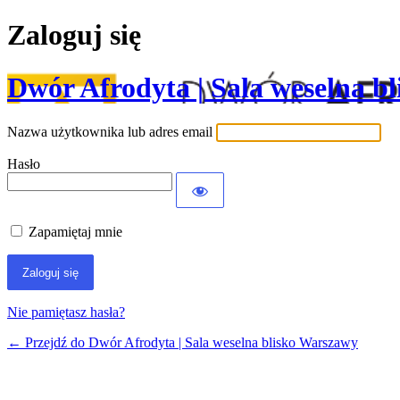
Zaloguj się
Dwór Afrodyta | Sala weselna b
Nazwa użytkownika lub adres email
Hasło
Zapamiętaj mnie
Nie pamiętasz hasła?
← Przejdź do Dwór Afrodyta | Sala weselna blisko Warszawy