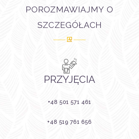
POROZMAWIAJMY O
SZCZEGÓŁACH
PRZYJĘCIA
+48 501 571 461
+48 519 761 656