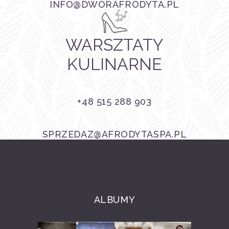
INFO@DWORAFRODYTA.PL
WARSZTATY
KULINARNE
+48 515 288 903
SPRZEDAZ@AFRODYTASPA.PL
ALBUMY