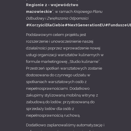
Regionie 2 - województwo
mazowieckie
”, w ramach
Krajowego Planu
Odbudowy i Zwiększania Odporności
#KorzyściDlaCiebie#NextGenerationEU#FunduszeU
Podstawowym celem projektu jest
rozszerzenie i unowocześnienie naszej
działalności poprzez wprowadzenie nowej
usługi organizacji warsztatów kulinarnych w
formule marketingowej „Studio kulinarne”.
Przestrzeń spotkań warsztatowych zostanie
dostosowana do czynnego udziału w
spotkaniach warsztatowych osób z
niepełnosprawnościami. Dodatkowo
zakupimy stylizowaną mobilną witrynę z
zabudową do lodów, przystosowaną do
sprzedaży lodów dla osób z
niepełnosprawnością ruchową.
Dodatkowo zaplanowaliśmy automatyzację i