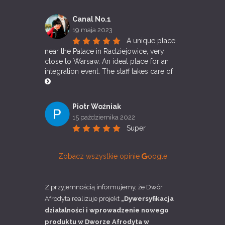
Canal No.1
19 maja 2023
A unique place 
near the Palace in Radziejowice, very 
close to Warsaw. An ideal place for an 
integration event. The staff takes care of 
Piotr Woźniak
15 października 2022
Super
Zobacz wszystkie opinie
oogle
Z przyjemnością informujemy, że Dwór
Afrodyta realizuje projekt
„Dywersyfikacja
działalności i wprowadzenie nowego
produktu w Dworze Afrodyta w