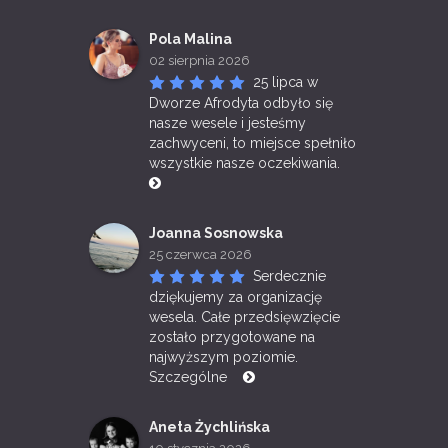
Pola Malina
02 sierpnia 2026
25 lipca w 
Dworze Afrodyta odbyło się 
nasze wesele i jesteśmy 
zachwyceni, to miejsce spełniło 
wszystkie nasze oczekiwania. 
Joanna Sosnowska
25 czerwca 2026
Serdecznie 
dziękujemy za organizację 
wesela. Całe przedsięwzięcie 
zostało przygotowane na 
najwyższym poziomie. 
Szczególne 
Aneta Żychlińska