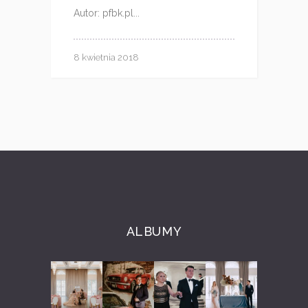
Autor: pfbk.pl...
8 kwietnia 2018
ALBUMY