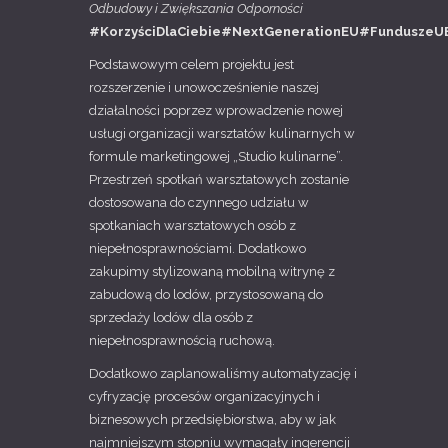
Odbudowy i Zwiększania Odporności
#KorzyściDlaCiebie#NextGenerationEU#FunduszeU
Podstawowym celem projektu jest
rozszerzenie i unowocześnienie naszej
działalności poprzez wprowadzenie nowej
usługi organizacji warsztatów kulinarnych w
formule marketingowej „Studio kulinarne”.
Przestrzeń spotkań warsztatowych zostanie
dostosowana do czynnego udziału w
spotkaniach warsztatowych osób z
niepełnosprawnościami. Dodatkowo
zakupimy stylizowaną mobilną witrynę z
zabudową do lodów, przystosowaną do
sprzedaży lodów dla osób z
niepełnosprawnością ruchową.
Dodatkowo zaplanowaliśmy automatyzację i
cyfryzację procesów organizacyjnych i
biznesowych przedsiębiorstwa, aby w jak
najmniejszym stopniu wymagały ingerencji