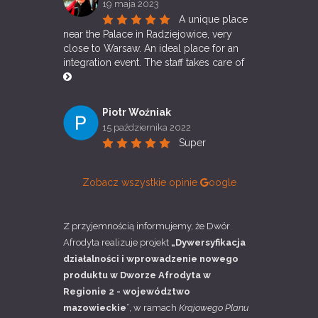
19 maja 2023
A unique place 
near the Palace in Radziejowice, very 
close to Warsaw. An ideal place for an 
integration event. The staff takes care of 
Piotr Woźniak
15 października 2022
Super
Zobacz wszystkie opinie
oogle
Z przyjemnością informujemy, że Dwór
Afrodyta realizuje projekt
„Dywersyfikacja
działalności i wprowadzenie nowego
produktu w Dworze Afrodyta w
Regionie 2 - województwo
mazowieckie
”, w ramach
Krajowego Planu