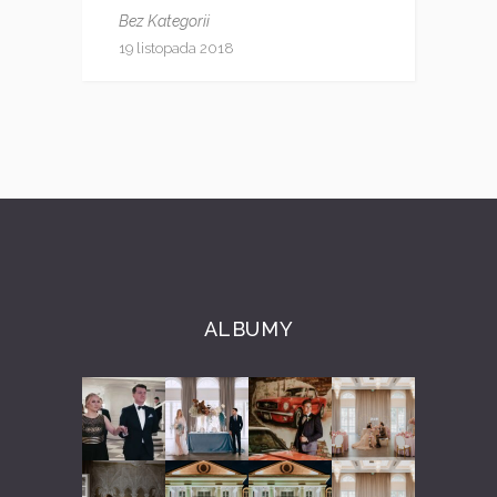
Bez Kategorii
19 listopada 2018
ALBUMY