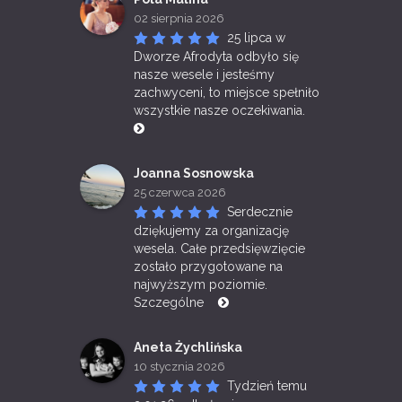
02 sierpnia 2026
25 lipca w 
Dworze Afrodyta odbyło się 
nasze wesele i jesteśmy 
zachwyceni, to miejsce spełniło 
wszystkie nasze oczekiwania. 
Joanna Sosnowska
25 czerwca 2026
Serdecznie 
dziękujemy za organizację 
wesela. Całe przedsięwzięcie 
zostało przygotowane na 
najwyższym poziomie. 
Szczególne 
Aneta Żychlińska
10 stycznia 2026
Tydzień temu 