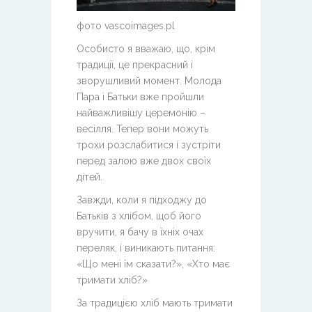
фото vascoimages.pl
Особисто я вважаю, що, крім
традиції, це прекрасний і
зворушливий момент. Молода
Пара і Батьки вже пройшли
найважливішу церемонію –
весілля. Тепер вони можуть
трохи розслабитися і зустріти
перед залою вже двох своїх
дітей.
Завжди, коли я підходжу до
Батьків з хлібом, щоб його
вручити, я бачу в їхніх очах
переляк, і виникають питання:
«Що мені їм сказати?», «Хто має
тримати хліб?»
За традицією хліб мають тримати