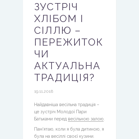
ЗУСТРІЧ
ХЛІБОМ І
СІЛЛЮ –
ПЕРЕЖИТОК
ЧИ
АКТУАЛЬНА
ТРАДИЦІЯ?
19.11.2018
Найдавніша весільна традиція –
це зустріч Молодої Пари
Батьками перед
весільною залою
.
Пам’ятаю, коли я була дитиною, я
була на весіллі своєї кузини.