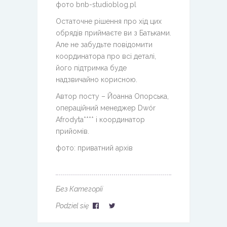
фото bnb-studioblog.pl
Остаточне рішення про хід цих
обрядів приймаєте ви з Батьками.
Але не забудьте повідомити
координатора про всі деталі,
його підтримка буде
надзвичайно корисною.
Автор посту – Йоанна Опорська,
операційний менеджер Dwór
Afrodyta**** і координатор
прийомів.
фото: приватний архів
Без Категорії
Podziel się