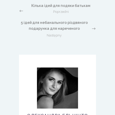
Кілька ідей для подяки батькам
Poprzedni
5 ідей для небанального різдвяного
подарунка для нареченого
Następny