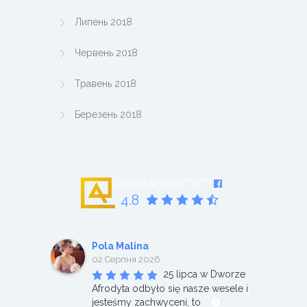
Липень 2018
Червень 2018
Травень 2018
Березень 2018
DWÓR AFRODYTA****
4.8
Pola Malina
02 Серпня 2026
25 lipca w Dworze 
Afrodyta odbyło się nasze wesele i 
jesteśmy zachwyceni, to 